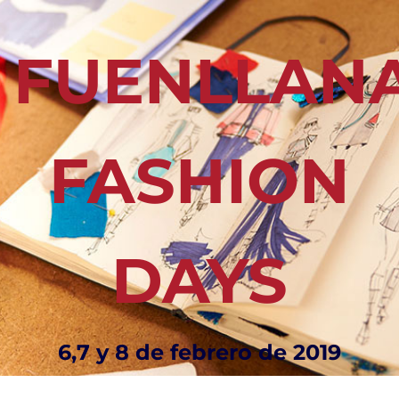
FUENLLAN
FASHION
DAYS
6,7 y 8 de febrero de 2019