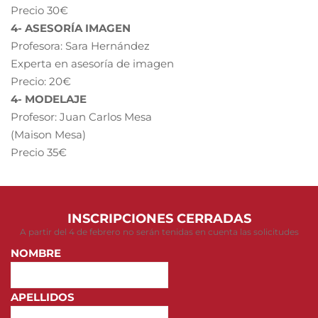
Precio 30€
4- ASESORÍA IMAGEN
Profesora: Sara Hernández
Experta en asesoría de imagen
Precio: 20€
4- MODELAJE
Profesor: Juan Carlos Mesa
(Maison Mesa)
Precio 35€
INSCRIPCIONES CERRADAS
A partir del 4 de febrero no serán tenidas en cuenta las solicitudes
NOMBRE
APELLIDOS