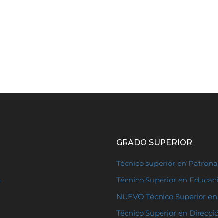
GRADO SUPERIOR
Técnico superior en Patron
a
Técnico Superior en Educaci
NUEVO Técnico Superior en 
Técnico Superior en Direcci