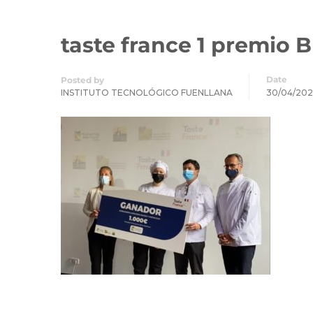
taste france 1 premio B
Date
Posted by
INSTITUTO TECNOLÓGICO FUENLLANA
30/04/202