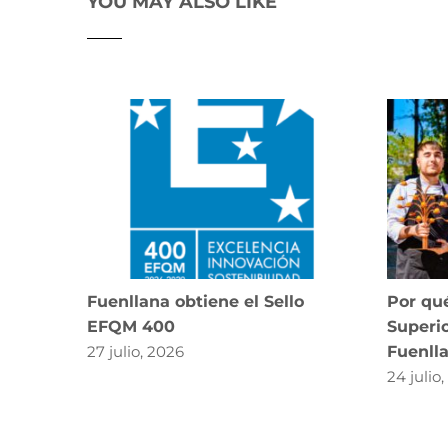
YOU MAY ALSO LIKE
Fuenllana obtiene el Sello
Por qué
EFQM 400
Superio
27 julio, 2026
Fuenll
24 julio