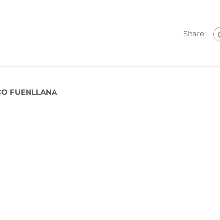
Share:
CO FUENLLANA