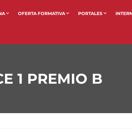
NA
OFERTA FORMATIVA
PORTALES
INTER
E 1 PREMIO B