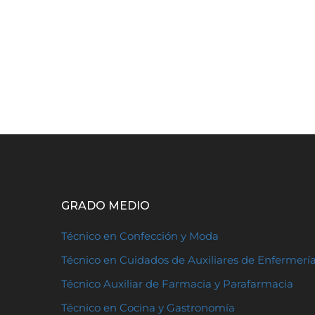
GRADO MEDIO
Técnico en Confección y Moda
Técnico en Cuidados de Auxiliares de Enfermerí
Técnico Auxiliar de Farmacia y Parafarmacia
Técnico en Cocina y Gastronomía