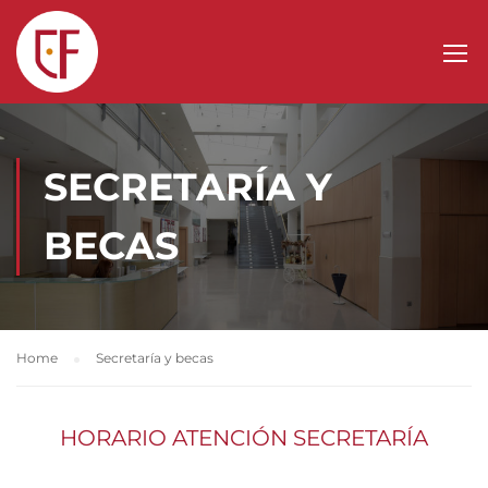
SECRETARÍA Y
BECAS
Home
Secretaría y becas
HORARIO ATENCIÓN SECRETARÍA