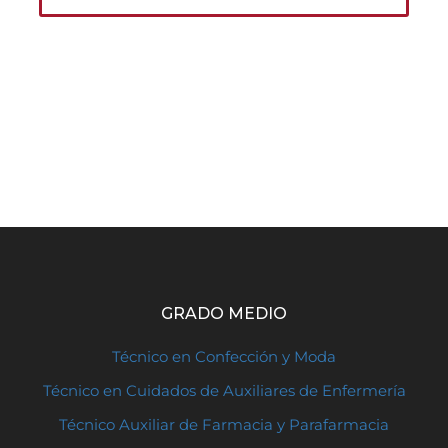
GRADO MEDIO
Técnico en Confección y Moda
Técnico en Cuidados de Auxiliares de Enfermería
Técnico Auxiliar de Farmacia y Parafarmacia