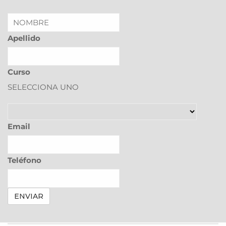
Apellido
Curso
SELECCIONA UNO
Email
Teléfono
ENVIAR