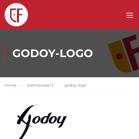
GODOY-LOGO
Home
Admisiones IT
godoy-logo