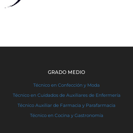
GRADO MEDIO
Técnico en Confección y Moda
Técnico en Cuidados de Auxiliares de Enfermería
Técnico Auxiliar de Farmacia y Parafarmacia
Técnico en Cocina y Gastronomía