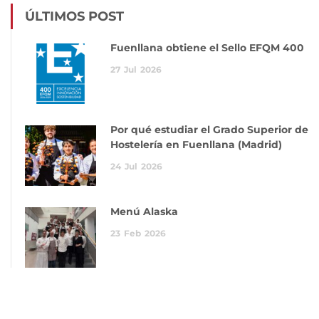
ÚLTIMOS POST
Fuenllana obtiene el Sello EFQM 400
27
Jul
2026
Por qué estudiar el Grado Superior de
Hostelería en Fuenllana (Madrid)
24
Jul
2026
Menú Alaska
23
Feb
2026