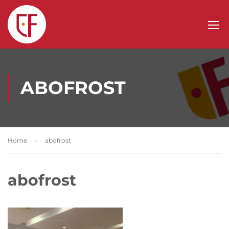
ABOFROST
Home
abofrost
abofrost