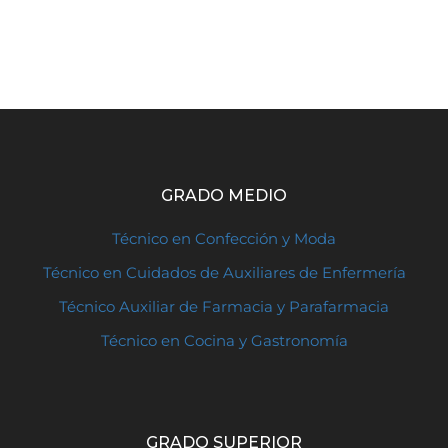
GRADO MEDIO
Técnico en Confección y Moda
Técnico en Cuidados de Auxiliares de Enfermería
Técnico Auxiliar de Farmacia y Parafarmacia
Técnico en Cocina y Gastronomía
GRADO SUPERIOR