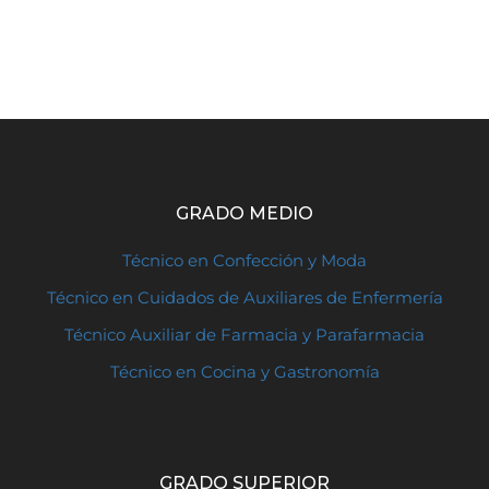
GRADO MEDIO
Técnico en Confección y Moda
Técnico en Cuidados de Auxiliares de Enfermería
Técnico Auxiliar de Farmacia y Parafarmacia
Técnico en Cocina y Gastronomía
GRADO SUPERIOR