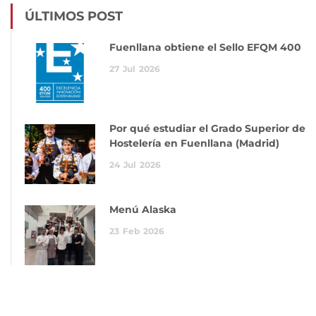
ÚLTIMOS POST
Fuenllana obtiene el Sello EFQM 400
27
Jul
2026
Por qué estudiar el Grado Superior de
Hostelería en Fuenllana (Madrid)
24
Jul
2026
Menú Alaska
23
Feb
2026