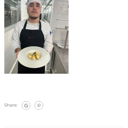
Share: