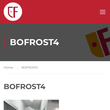
BOFROST4
Home
BOFROST4
BOFROST4