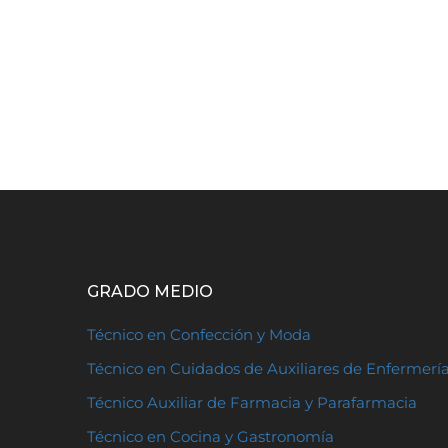
GRADO MEDIO
Técnico en Confección y Moda
Técnico en Cuidados de Auxiliares de Enfermerí
Técnico Auxiliar de Farmacia y Parafarmacia
Técnico en Cocina y Gastronomía