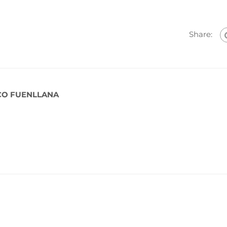
Share:
CO FUENLLANA