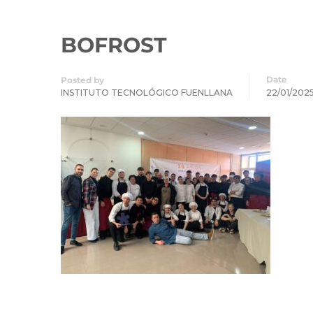
BOFROST
Date
Posted by
INSTITUTO TECNOLÓGICO FUENLLANA
22/01/202