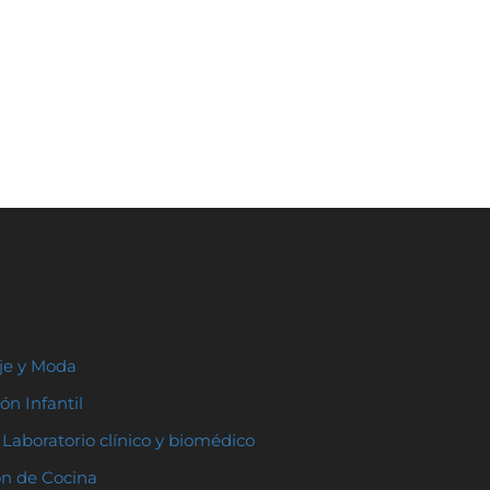
aje y Moda
ón Infantil
Laboratorio clínico y biomédico
ón de Cocina