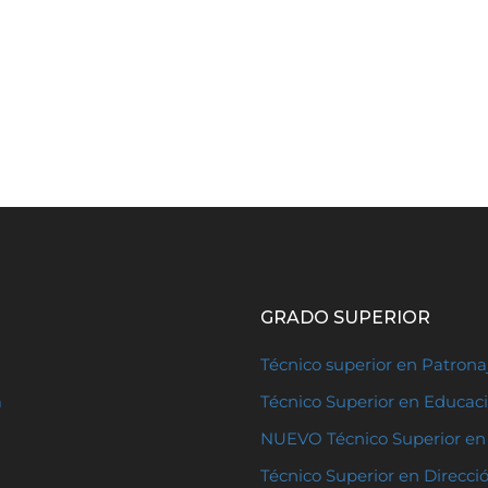
GRADO SUPERIOR
Técnico superior en Patron
a
Técnico Superior en Educaci
NUEVO Técnico Superior en 
Técnico Superior en Direcci