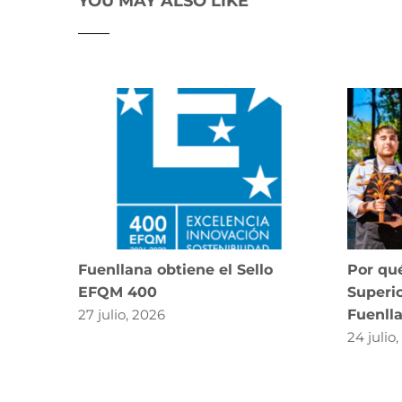
YOU MAY ALSO LIKE
Fuenllana obtiene el Sello
Por qué
EFQM 400
Superio
27 julio, 2026
Fuenll
24 julio