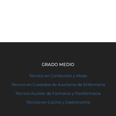
GRADO MEDIO
Técnico en Confección y Moda
Técnico en Cuidados de Auxiliares de Enfermería
Técnico Auxiliar de Farmacia y Parafarmacia
Técnico en Cocina y Gastronomía