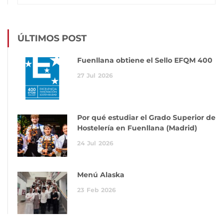
ÚLTIMOS POST
Fuenllana obtiene el Sello EFQM 400
27
Jul
2026
Por qué estudiar el Grado Superior de
Hostelería en Fuenllana (Madrid)
24
Jul
2026
Menú Alaska
23
Feb
2026