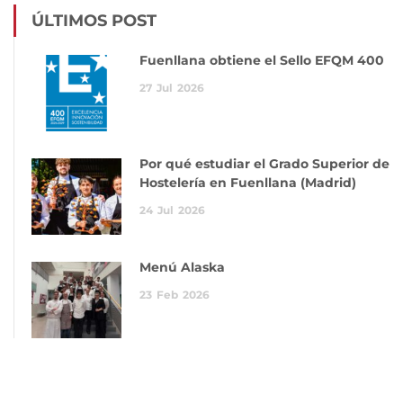
ÚLTIMOS POST
Fuenllana obtiene el Sello EFQM 400
27
Jul
2026
Por qué estudiar el Grado Superior de
Hostelería en Fuenllana (Madrid)
24
Jul
2026
Menú Alaska
23
Feb
2026