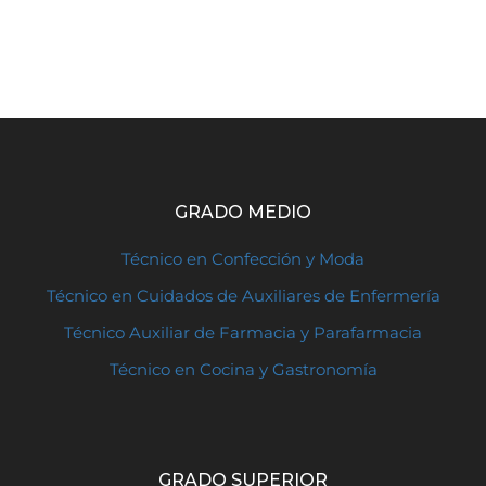
GRADO MEDIO
Técnico en Confección y Moda
Técnico en Cuidados de Auxiliares de Enfermería
Técnico Auxiliar de Farmacia y Parafarmacia
Técnico en Cocina y Gastronomía
GRADO SUPERIOR