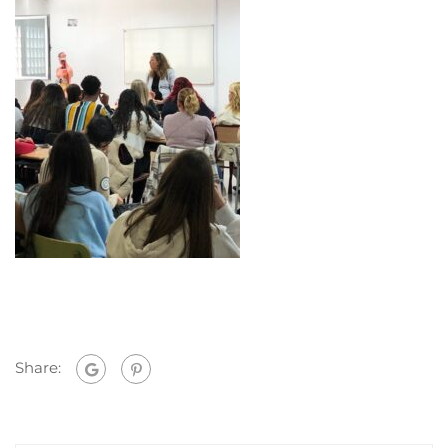
Share: