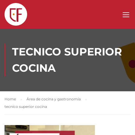
TECNICO SUPERIOR
COCINA
Home
Área de cocina y gastronomía
tecnico superior cocina