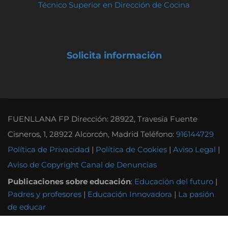
Técnico Superior en Dirección de Cocina
Solicita información
FUENLLANA FP Dirección: 28922, Travesía Fuente
Cisneros, 1, 28922 Alcorcón, Madrid Teléfono:
916144729
Política de Privacidad
|
Política de Cookies
|
Aviso Legal
|
Aviso de Copyright
Canal de Denuncias
Publicaciones sobre educación
:
Educación del futuro
|
Padres y profesores
|
Educación Innovadora
|
La pasión
de educar
Otras instituciones educativas
:
Instituto Tecnológico