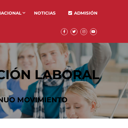
NACIONAL
NOTICIAS
ADMISIÓN
RCIÓN LABORAL
INUO MOVIMIENTO