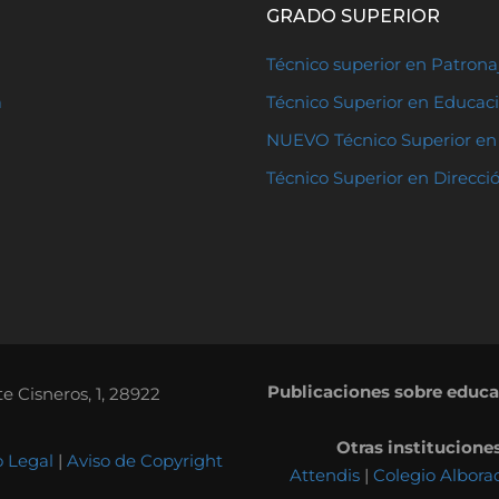
GRADO SUPERIOR
Técnico superior en Patron
a
Técnico Superior en Educaci
NUEVO Técnico Superior en 
Técnico Superior en Direcci
Publicaciones sobre educ
 Cisneros, 1, 28922
Otras institucione
o Legal
|
Aviso de Copyright
Attendis
|
Colegio Albora