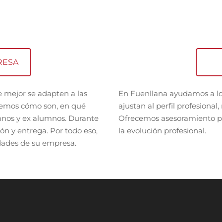
RESA
 mejor se adapten a las
En Fuenllana ayudamos a los
abemos cómo son, en qué
ajustan al perfil profesional
nos y ex alumnos. Durante
Ofrecemos asesoramiento pe
ón y entrega. Por todo eso,
la evolución profesional.
dades de su empresa.