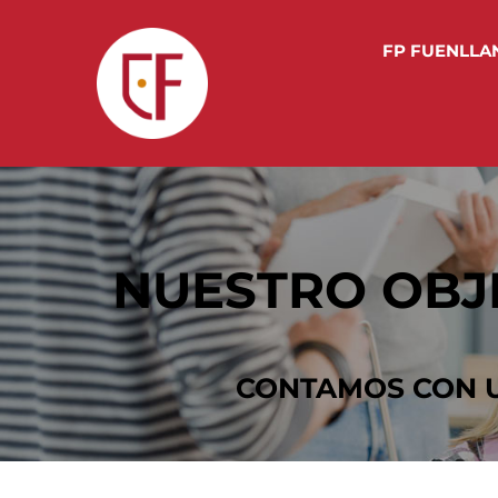
FP FUENLLA
NUESTRO OBJE
CONTAMOS CON U