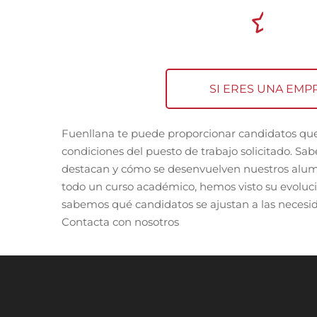
SI ERES UNA EMP
Fuenllana te puede proporcionar candidatos que
condiciones del puesto de trabajo solicitado. S
destacan y cómo se desenvuelven nuestros alum
todo un curso académico, hemos visto su evoluci
sabemos qué candidatos se ajustan a las necesi
Contacta con nosotros