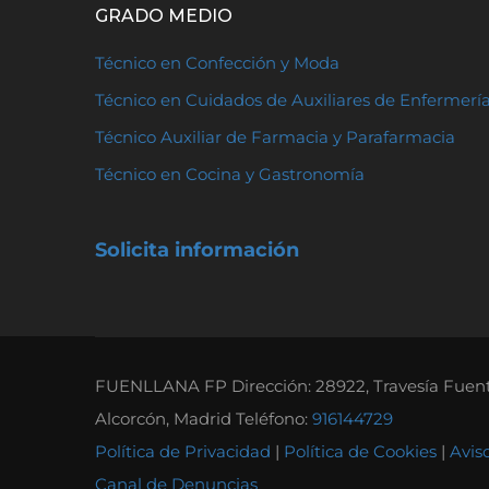
GRADO MEDIO
Técnico en Confección y Moda
Técnico en Cuidados de Auxiliares de Enfermerí
Técnico Auxiliar de Farmacia y Parafarmacia
Técnico en Cocina y Gastronomía
Solicita información
FUENLLANA FP Dirección: 28922, Travesía Fuente
Alcorcón, Madrid Teléfono:
916144729
Política de Privacidad
|
Política de Cookies
|
Avis
Canal de Denuncias