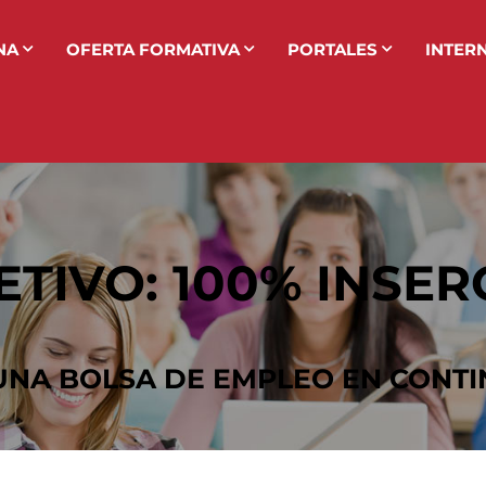
NA
OFERTA FORMATIVA
PORTALES
INTER
TIVO: 100% INSE
NA BOLSA DE EMPLEO EN CONT