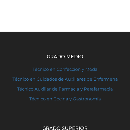
GRADO MEDIO
Técnico en Confección y Moda
Técnico en Cuidados de Auxiliares de Enfermería
Técnico Auxiliar de Farmacia y Parafarmacia
Técnico en Cocina y Gastronomía
GRADO SUPERIOR