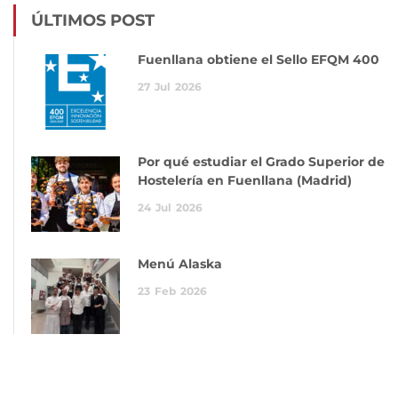
ÚLTIMOS POST
Fuenllana obtiene el Sello EFQM 400
27
Jul
2026
Por qué estudiar el Grado Superior de
Hostelería en Fuenllana (Madrid)
24
Jul
2026
Menú Alaska
23
Feb
2026