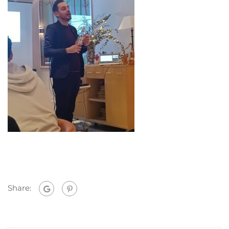
Share: