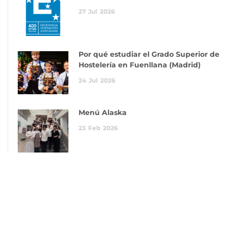
27
Jul
2026
Por qué estudiar el Grado Superior de
Hostelería en Fuenllana (Madrid)
24
Jul
2026
Menú Alaska
23
Feb
2026