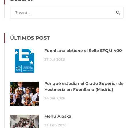
ÚLTIMOS POST
Fuenllana obtiene el Sello EFQM 400
27
Jul
2026
Por qué estudiar el Grado Superior de
Hostelería en Fuenllana (Madrid)
24
Jul
2026
Menú Alaska
23
Feb
2026