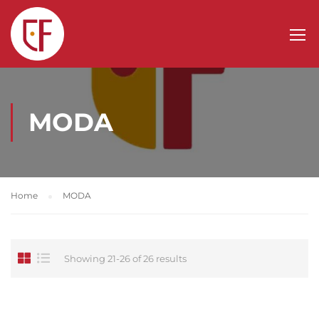
MODA
Home
MODA
Showing 21-26 of 26 results