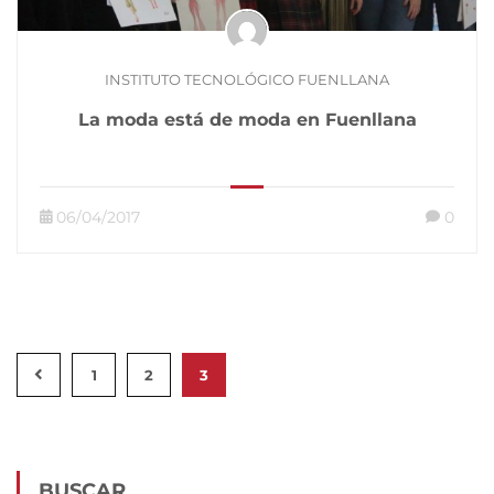
INSTITUTO TECNOLÓGICO FUENLLANA
La moda está de moda en Fuenllana
06/04/2017
0
1
2
3
BUSCAR