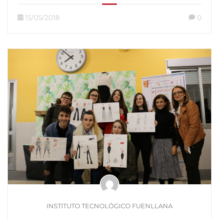
15/05/2018
0
INSTITUTO TECNOLÓGICO FUENLLANA