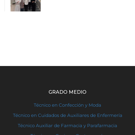
GRADO MEDIO
Técnico en Confección y Moda
Técnico en Cuidados de Auxiliares de Enfermería
Técnico Auxiliar de Farmacia y Parafarmacia