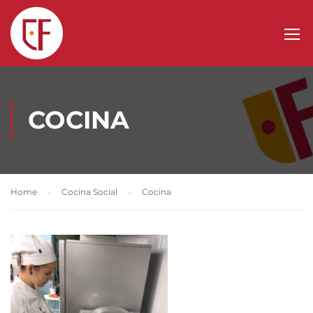
COCINA
Home
Cocina Social
Cocina