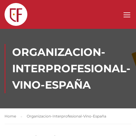
ORGANIZACION-
INTERPROFESIONAL-
VINO-ESPAÑA
Home
Organizacion-Interprofesional-Vino-España