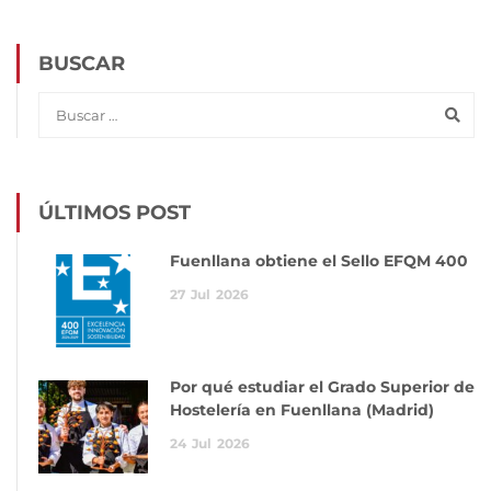
BUSCAR
ÚLTIMOS POST
Fuenllana obtiene el Sello EFQM 400
27
Jul
2026
Por qué estudiar el Grado Superior de
Hostelería en Fuenllana (Madrid)
24
Jul
2026