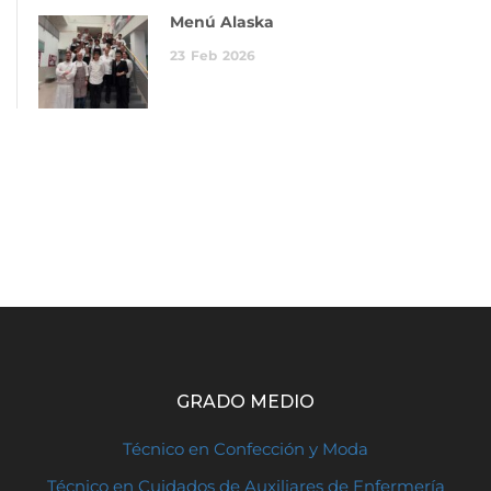
Menú Alaska
23
Feb
2026
GRADO MEDIO
Técnico en Confección y Moda
Técnico en Cuidados de Auxiliares de Enfermería