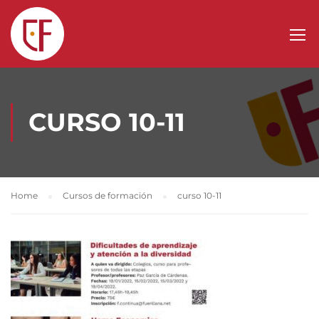
CURSO 10-11
Home
Cursos de formación
curso 10-11