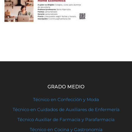
GRADO MEDIO
Técnico en Confección y Moda
Técnico en Cuidados de Auxiliares de Enfermería
Técnico Auxiliar de Farmacia y Parafarmacia
Técnico en Cocina y Gastronomía