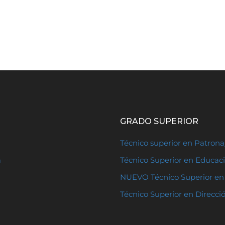
GRADO SUPERIOR
Técnico superior en Patron
a
Técnico Superior en Educaci
NUEVO Técnico Superior en 
Técnico Superior en Direcci