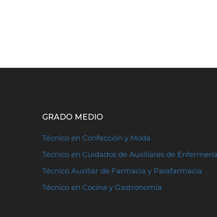
GRADO MEDIO
Técnico en Confección y Moda
Técnico en Cuidados de Auxiliares de Enfermerí
Técnico Auxiliar de Farmacia y Parafarmacia
Técnico en Cocina y Gastronomía