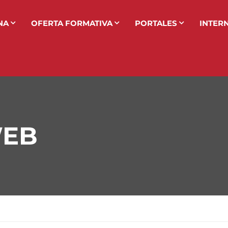
NA
OFERTA FORMATIVA
PORTALES
INTER
WEB