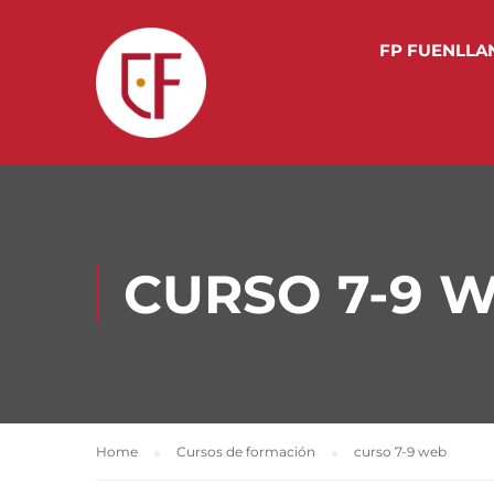
FP FUENLLA
CURSO 7-9 
Home
Cursos de formación
curso 7-9 web