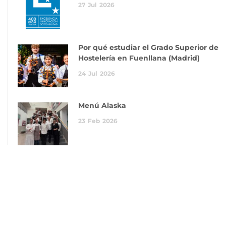
27
Jul
2026
Por qué estudiar el Grado Superior de
Hostelería en Fuenllana (Madrid)
24
Jul
2026
Menú Alaska
23
Feb
2026