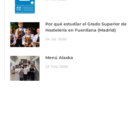
Por qué estudiar el Grado Superior de
Hostelería en Fuenllana (Madrid)
24
Jul
2026
Menú Alaska
23
Feb
2026