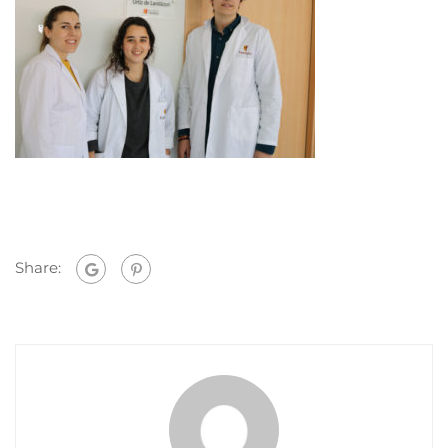
Share: