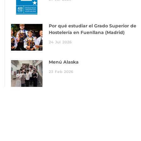
Por qué estudiar el Grado Superior de
Hostelería en Fuenllana (Madrid)
24
Jul
2026
Menú Alaska
23
Feb
2026