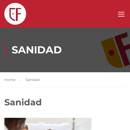
SANIDAD
Home
Sanidad
Sanidad