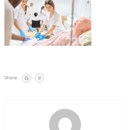
Share: