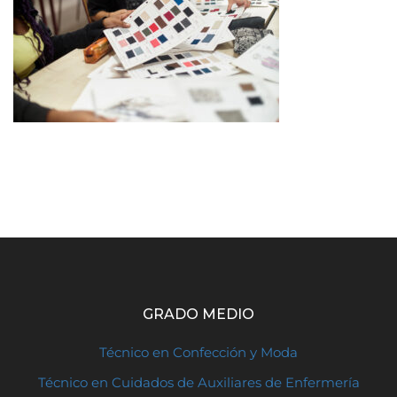
GRADO MEDIO
Técnico en Confección y Moda
Técnico en Cuidados de Auxiliares de Enfermería