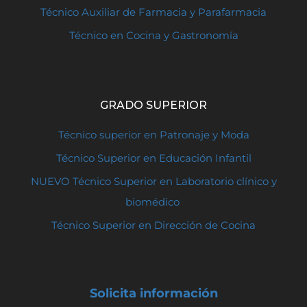
Técnico Auxiliar de Farmacia y Parafarmacia
Técnico en Cocina y Gastronomía
GRADO SUPERIOR
Técnico superior en Patronaje y Moda
Técnico Superior en Educación Infantil
NUEVO Técnico Superior en Laboratorio clínico y
biomédico
Técnico Superior en Dirección de Cocina
Solicita información