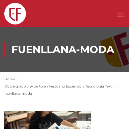
FUENLLANA-MODA
Home
Doble grado y experto en Vestuario Escénico y Tecnología Textil
fuenllana-moda