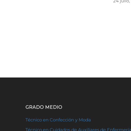
24 julio
GRADO MEDIO
Técnico en Confección y Moda
Técnico en Cuidados de Auxiliares de Enfermerí