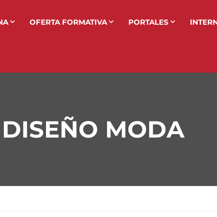
NA
OFERTA FORMATIVA
PORTALES
INTER
 DISEÑO MODA