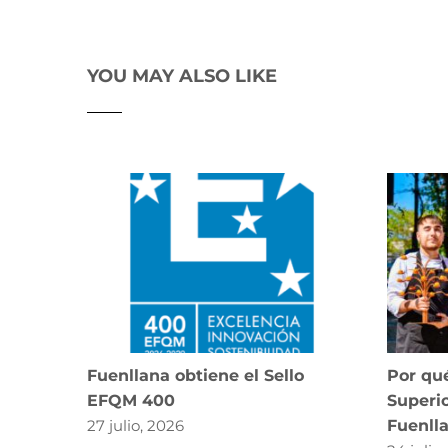
YOU MAY ALSO LIKE
Fuenllana obtiene el Sello
Por qué
EFQM 400
Superio
27 julio, 2026
Fuenll