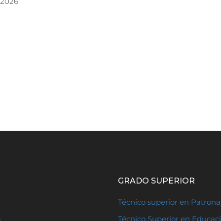
, 2026
GRADO SUPERIOR
Técnico superior en Patron
a
Técnico Superior en Educaci