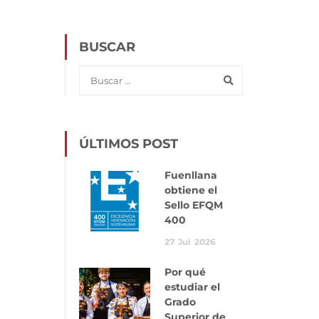
BUSCAR
ÚLTIMOS POST
Fuenllana
obtiene el
Sello EFQM
400
27
Jul
2026
Por qué
estudiar el
Grado
Superior de