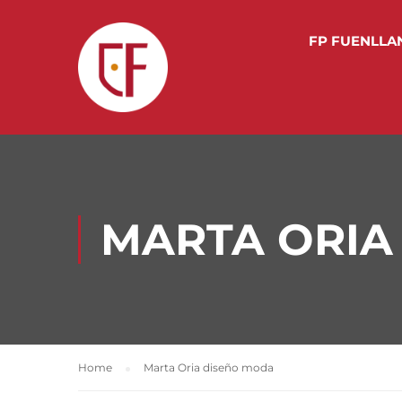
FP FUENLLA
MARTA ORIA
Home
Marta Oria diseño moda