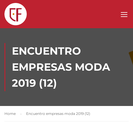
ENCUENTRO
EMPRESAS MODA
2019 (12)
Home
Encuentro empresas moda 2019 (12)