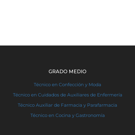
GRADO MEDIO
Técnico en Confección y Moda
Técnico en Cuidados de Auxiliares de Enfermería
Técnico Auxiliar de Farmacia y Parafarmacia
Técnico en Cocina y Gastronomía