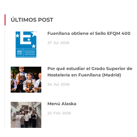
ÚLTIMOS POST
Fuenllana obtiene el Sello EFQM 400
27
Jul
2026
Por qué estudiar el Grado Superior de
Hostelería en Fuenllana (Madrid)
24
Jul
2026
Menú Alaska
23
Feb
2026