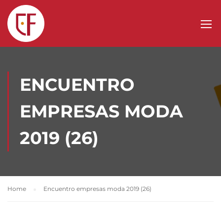
ENCUENTRO
EMPRESAS MODA
2019 (26)
Home
Encuentro empresas moda 2019 (26)