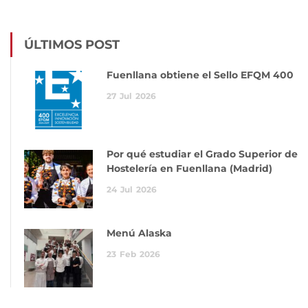
ÚLTIMOS POST
Fuenllana obtiene el Sello EFQM 400
27
Jul
2026
Por qué estudiar el Grado Superior de
Hostelería en Fuenllana (Madrid)
24
Jul
2026
Menú Alaska
23
Feb
2026