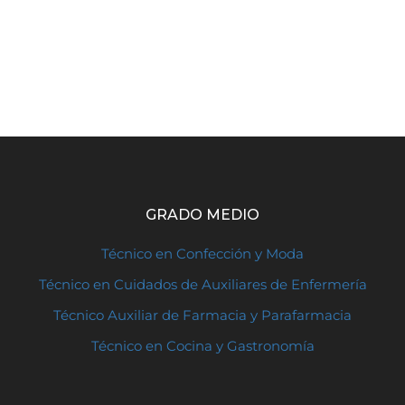
GRADO MEDIO
Técnico en Confección y Moda
Técnico en Cuidados de Auxiliares de Enfermería
Técnico Auxiliar de Farmacia y Parafarmacia
Técnico en Cocina y Gastronomía