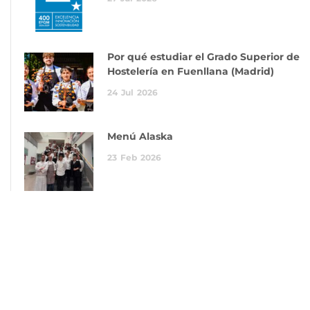
Por qué estudiar el Grado Superior de
Hostelería en Fuenllana (Madrid)
24
Jul
2026
Menú Alaska
23
Feb
2026