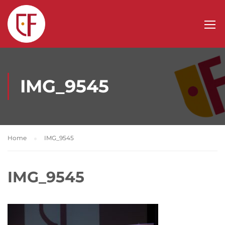
IMG_9545
Home
IMG_9545
IMG_9545