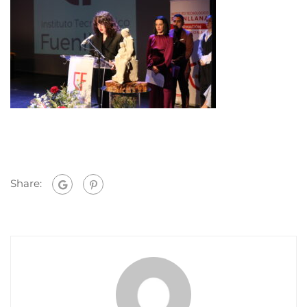
Share: