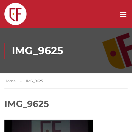
IMG_9625
Home
IMG_9625
IMG_9625