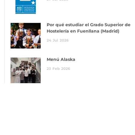
Por qué estudiar el Grado Superior de
Hostelería en Fuenllana (Madrid)
24
Jul
2026
Menú Alaska
23
Feb
2026