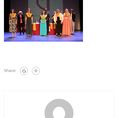
Share: