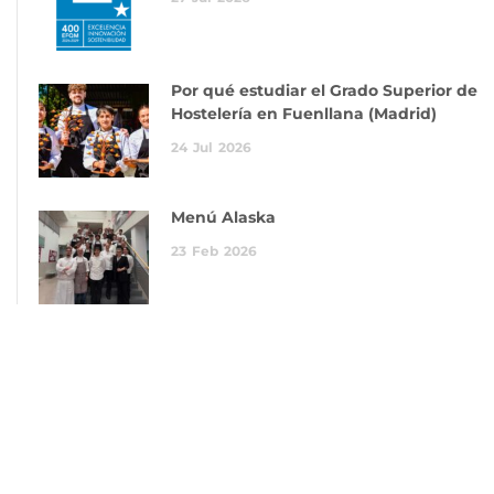
Por qué estudiar el Grado Superior de
Hostelería en Fuenllana (Madrid)
24
Jul
2026
Menú Alaska
23
Feb
2026