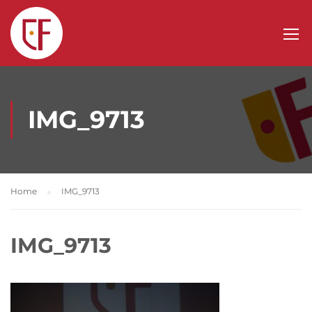
IMG_9713
Home
IMG_9713
IMG_9713