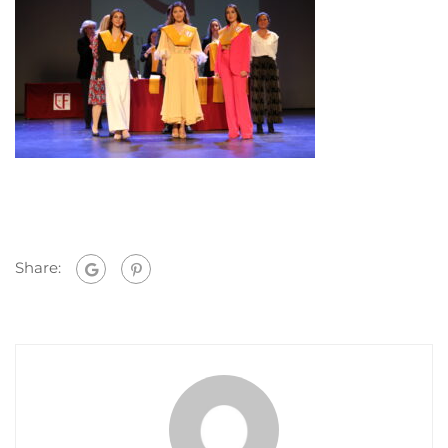
Share: