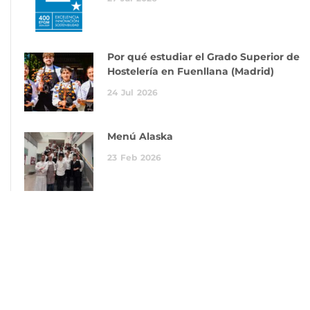
Por qué estudiar el Grado Superior de
Hostelería en Fuenllana (Madrid)
24
Jul
2026
Menú Alaska
23
Feb
2026