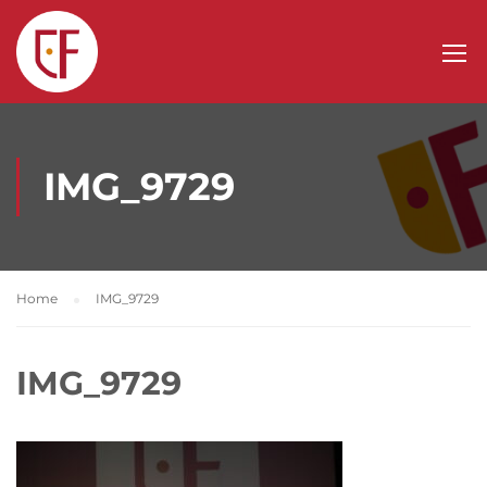
IMG_9729
Home
IMG_9729
IMG_9729