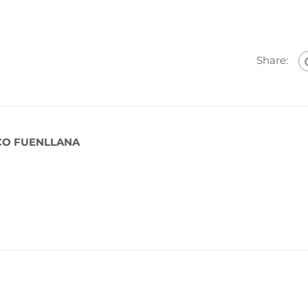
Share:
CO FUENLLANA