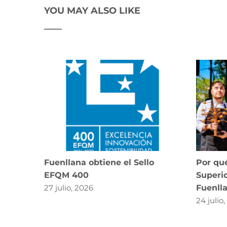
YOU MAY ALSO LIKE
Fuenllana obtiene el Sello
Por qué
EFQM 400
Superio
27 julio, 2026
Fuenll
24 julio