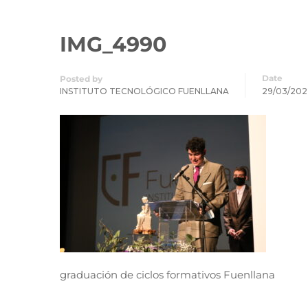
IMG_4990
Date
Posted by
INSTITUTO TECNOLÓGICO FUENLLANA
29/03/202
graduación de ciclos formativos Fuenllana