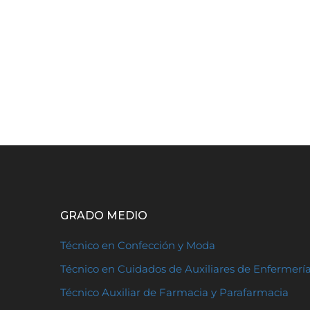
GRADO MEDIO
Técnico en Confección y Moda
Técnico en Cuidados de Auxiliares de Enfermerí
Técnico Auxiliar de Farmacia y Parafarmacia