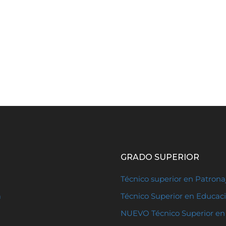
GRADO SUPERIOR
Técnico superior en Patron
a
Técnico Superior en Educaci
NUEVO Técnico Superior en 