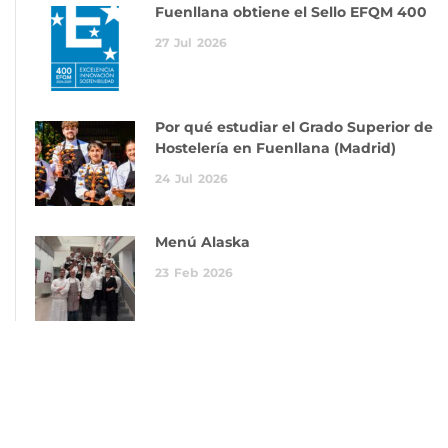
Fuenllana obtiene el Sello EFQM 400
27
Jul
2026
Por qué estudiar el Grado Superior de
Hostelería en Fuenllana (Madrid)
24
Jul
2026
Menú Alaska
23
Feb
2026