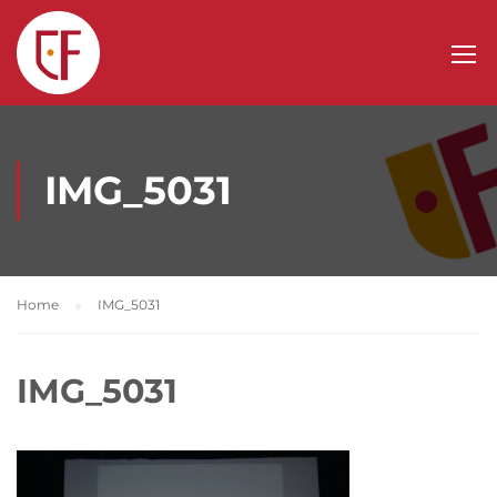
IMG_5031
Home
IMG_5031
IMG_5031