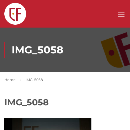
IMG_5058
Home
IMG_5058
IMG_5058