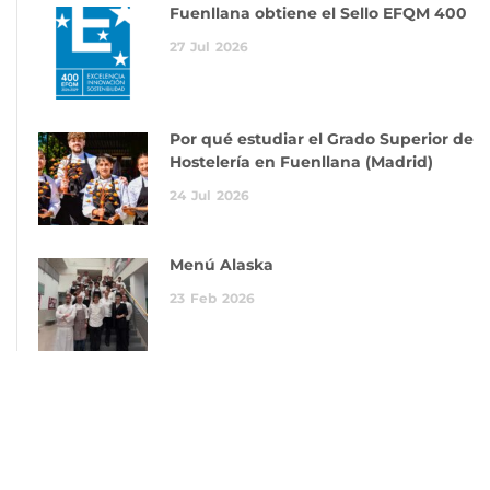
Fuenllana obtiene el Sello EFQM 400
27
Jul
2026
Por qué estudiar el Grado Superior de
Hostelería en Fuenllana (Madrid)
24
Jul
2026
Menú Alaska
23
Feb
2026