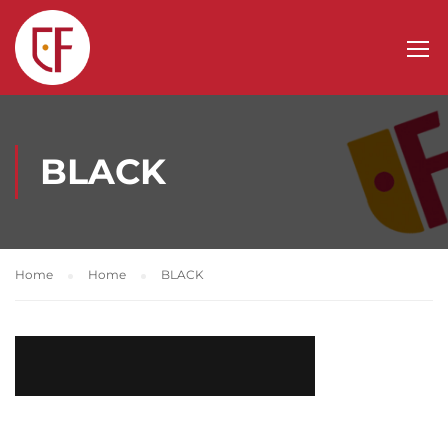
BLACK
Home
Home
BLACK