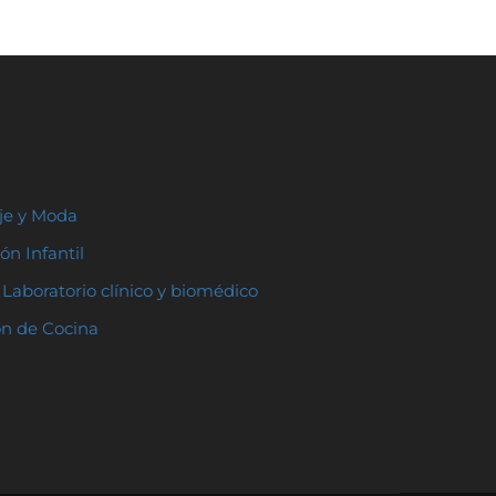
aje y Moda
ón Infantil
Laboratorio clínico y biomédico
ón de Cocina