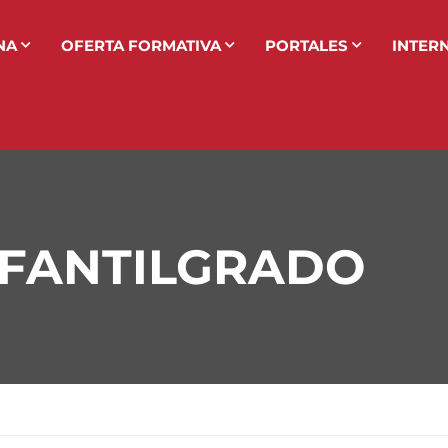
NA
OFERTA FORMATIVA
PORTALES
INTER
FANTILGRADO