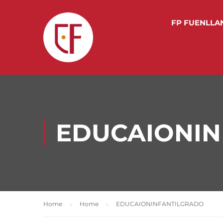
FP FUENLLA
EDUCAIONIN
Home
Home
EDUCAIONINFANTILGRADO