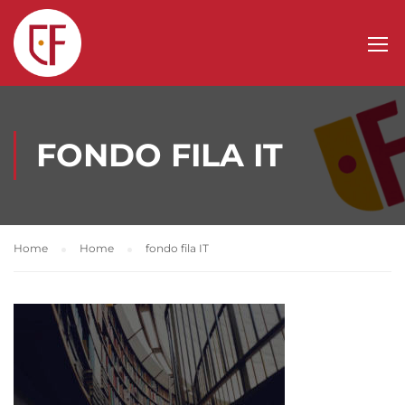
FONDO FILA IT
Home
Home
fondo fila IT