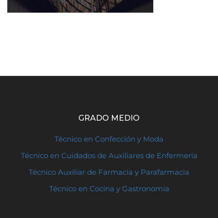
GRADO MEDIO
Técnico en Confección y Moda
Técnico en Cuidados de Auxiliares de Enfermería
Técnico Auxiliar de Farmacia y Parafarmacia
Técnico en Cocina y Gastronomía