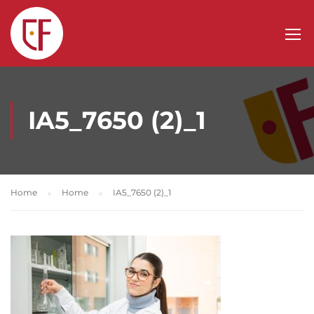
IA5_7650 (2)_1
Home
Home
IA5_7650 (2)_1