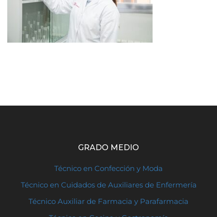
GRADO MEDIO
Técnico en Confección y Moda
Técnico en Cuidados de Auxiliares de Enfermería
Técnico Auxiliar de Farmacia y Parafarmacia