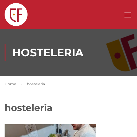
HOSTELERIA
Home
hosteleria
hosteleria