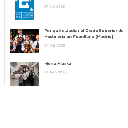
27
Jul
2026
Por qué estudiar el Grado Superior de
Hostelería en Fuenllana (Madrid)
24
Jul
2026
Menú Alaska
23
Feb
2026