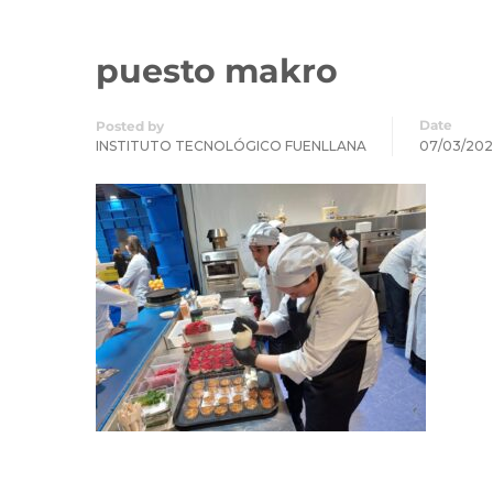
puesto makro
Date
Posted by
INSTITUTO TECNOLÓGICO FUENLLANA
07/03/20