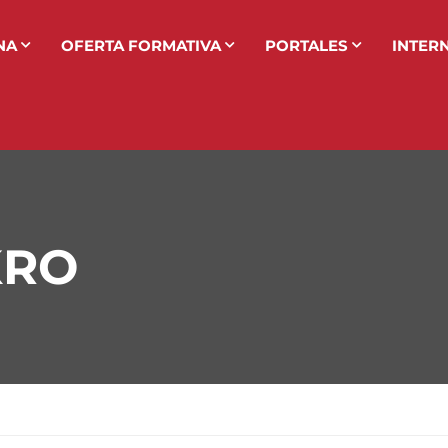
NA
OFERTA FORMATIVA
PORTALES
INTER
KRO