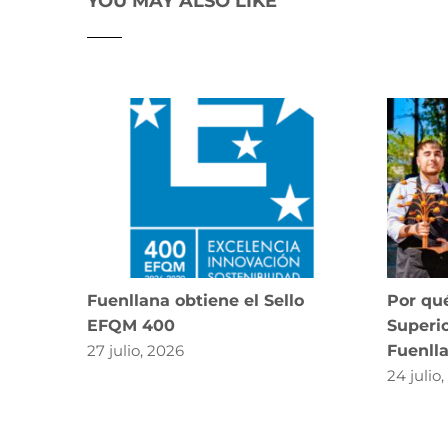
YOU MAY ALSO LIKE
Fuenllana obtiene el Sello
Por qué
EFQM 400
Superio
27 julio, 2026
Fuenll
24 julio