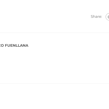
Share:
CO FUENLLANA