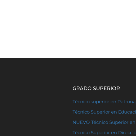
GRADO SUPERIOR
Técnico superior en Patron
a
Técnico Superior en Educaci
NUEVO Técnico Superior en 
Técnico Superior en Direcci