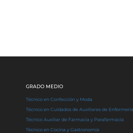
GRADO MEDIO
Técnico en Confección y Moda
Técnico en Cuidados de Auxiliares de Enfermerí
Técnico Auxiliar de Farmacia y Parafarmacia
Técnico en Cocina y Gastronomía