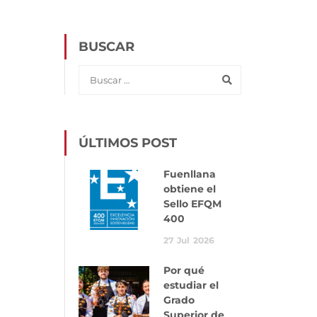
BUSCAR
ÚLTIMOS POST
Fuenllana
obtiene el
Sello EFQM
400
27
Jul
2026
Por qué
estudiar el
Grado
Superior de