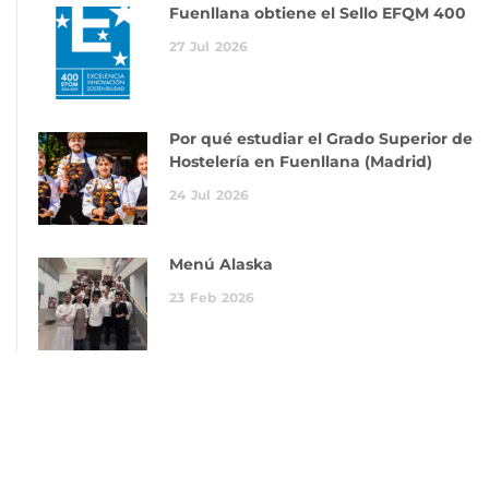
Fuenllana obtiene el Sello EFQM 400
27
Jul
2026
Por qué estudiar el Grado Superior de
Hostelería en Fuenllana (Madrid)
24
Jul
2026
Menú Alaska
23
Feb
2026