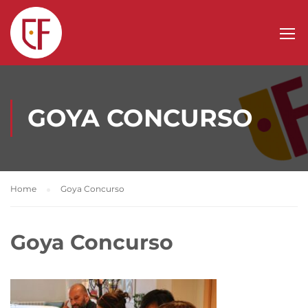
GOYA CONCURSO
Home
Goya Concurso
Goya Concurso