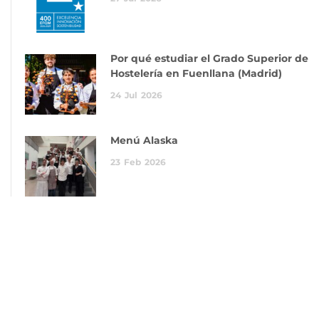
Por qué estudiar el Grado Superior de
Hostelería en Fuenllana (Madrid)
24
Jul
2026
Menú Alaska
23
Feb
2026