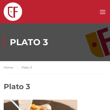
PLATO 3
Home
Plato 3
Plato 3