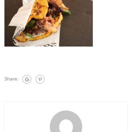
Share: