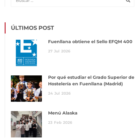
ÚLTIMOS POST
Fuenllana obtiene el Sello EFQM 400
27
Jul
2026
Por qué estudiar el Grado Superior de
Hostelería en Fuenllana (Madrid)
24
Jul
2026
Menú Alaska
23
Feb
2026