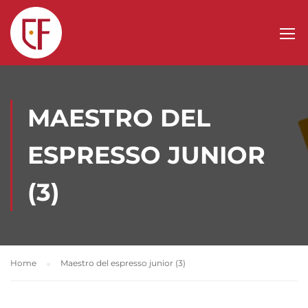
MAESTRO DEL
ESPRESSO JUNIOR
(3)
Home
Maestro del espresso junior (3)