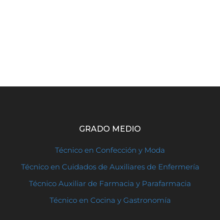
GRADO MEDIO
Técnico en Confección y Moda
Técnico en Cuidados de Auxiliares de Enfermería
Técnico Auxiliar de Farmacia y Parafarmacia
Técnico en Cocina y Gastronomía