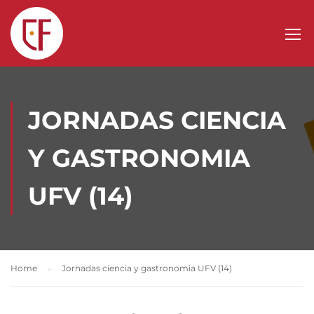
JORNADAS CIENCIA
Y GASTRONOMIA
UFV (14)
Home
Jornadas ciencia y gastronomia UFV (14)