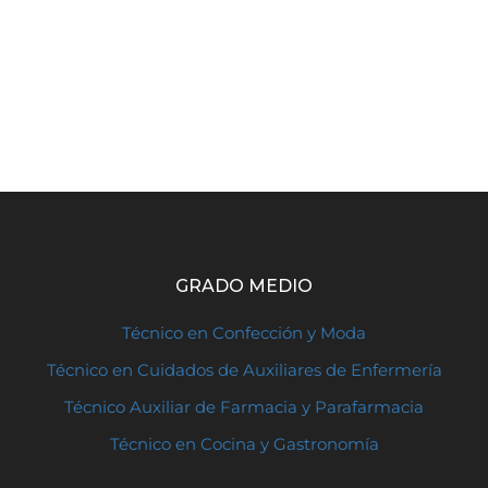
GRADO MEDIO
Técnico en Confección y Moda
Técnico en Cuidados de Auxiliares de Enfermería
Técnico Auxiliar de Farmacia y Parafarmacia
Técnico en Cocina y Gastronomía