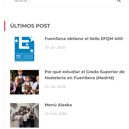
ÚLTIMOS POST
Fuenllana obtiene el Sello EFQM 400
27
Jul
2026
Por qué estudiar el Grado Superior de
Hostelería en Fuenllana (Madrid)
24
Jul
2026
Menú Alaska
23
Feb
2026