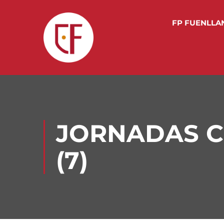
FP FUENLLA
JORNADAS C
(7)