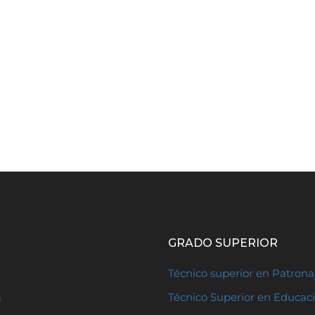
GRADO SUPERIOR
Técnico superior en Patron
a
Técnico Superior en Educaci