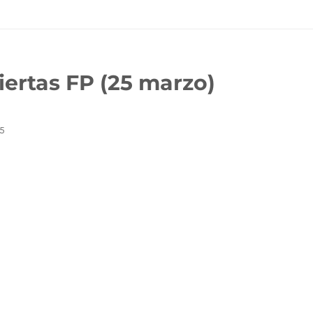
ertas FP (25 marzo)
5