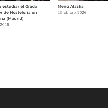
 estudiar el Grado
Menú Alaska
r de Hostelería en
23 febrero, 2026
ana (Madrid)
, 2026