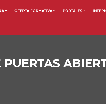
NA
OFERTA FORMATIVA
PORTALES
INTER
PUERTAS ABIERTA