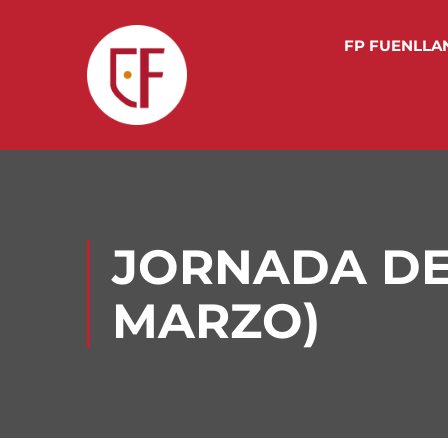
FP FUENLLA
JORNADA DE 
MARZO)