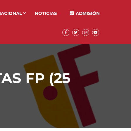
NACIONAL
NOTICIAS
ADMISIÓN
S FP (25