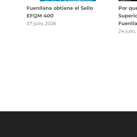
Fuenllana obtiene el Sello
Por qué
EFQM 400
Superio
27 julio, 2026
Fuenll
24 julio