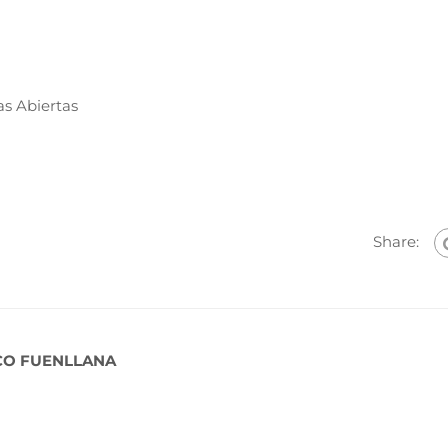
as Abiertas
Share:
CO FUENLLANA