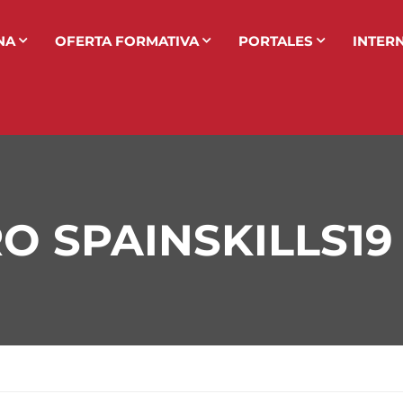
NA
OFERTA FORMATIVA
PORTALES
INTER
 SPAINSKILLS19 