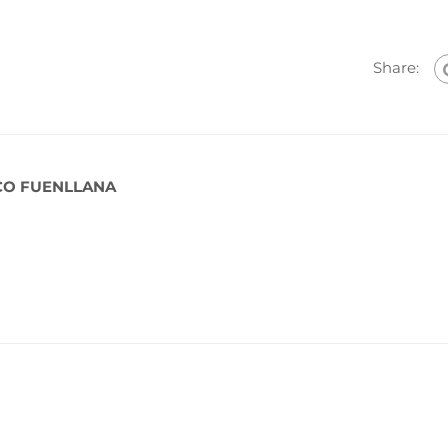
Share:
CO FUENLLANA