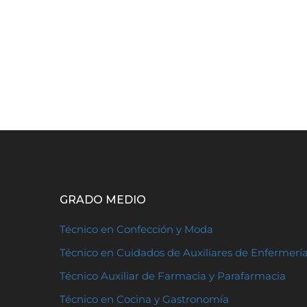
GRADO MEDIO
Técnico en Confección y Moda
Técnico en Cuidados de Auxiliares de Enfermerí
Técnico Auxiliar de Farmacia y Parafarmacia
Técnico en Cocina y Gastronomía