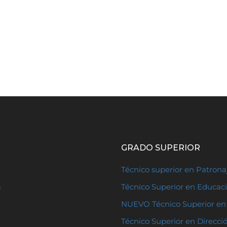
GRADO SUPERIOR
Técnico superior en Patron
a
Técnico Superior en Educaci
NUEVO Técnico Superior en 
Técnico Superior en Direcci