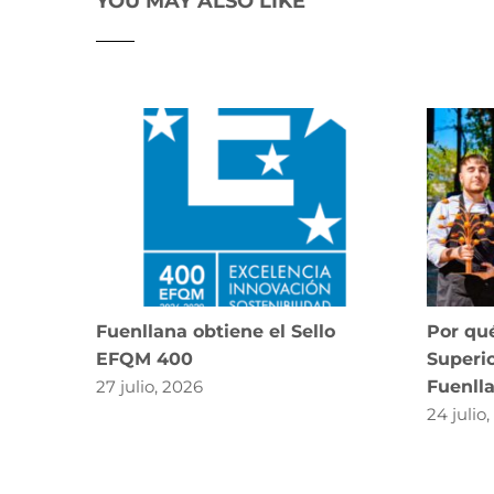
YOU MAY ALSO LIKE
Fuenllana obtiene el Sello
Por qué
EFQM 400
Superio
27 julio, 2026
Fuenll
24 julio