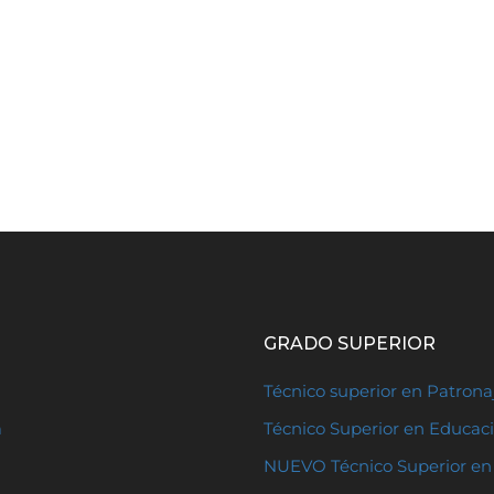
GRADO SUPERIOR
Técnico superior en Patron
a
Técnico Superior en Educaci
NUEVO Técnico Superior en 