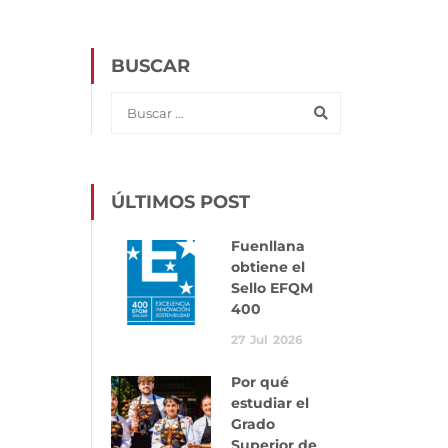
BUSCAR
ÚLTIMOS POST
Fuenllana
obtiene el
Sello EFQM
400
27
Jul
2026
Por qué
estudiar el
Grado
Superior de