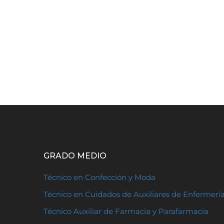
GRADO MEDIO
Técnico en Confección y Moda
Técnico en Cuidados de Auxiliares de Enfermerí
Técnico Auxiliar de Farmacia y Parafarmacia