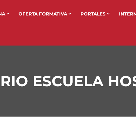
NA
OFERTA FORMATIVA
PORTALES
INTER
ARIO ESCUELA HO