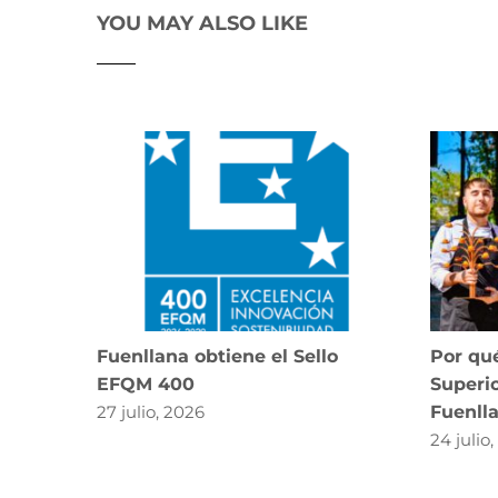
YOU MAY ALSO LIKE
Fuenllana obtiene el Sello
Por qué
EFQM 400
Superio
27 julio, 2026
Fuenll
24 julio