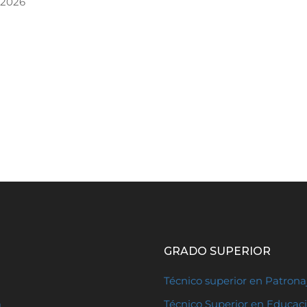
, 2026
GRADO SUPERIOR
Técnico superior en Patron
a
Técnico Superior en Educaci