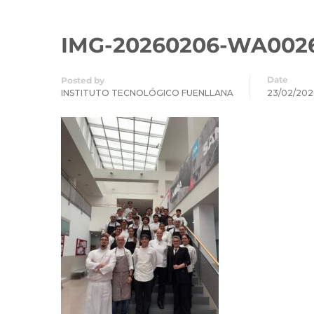
IMG-20260206-WA002
Date
Posted by
INSTITUTO TECNOLÓGICO FUENLLANA
23/02/202