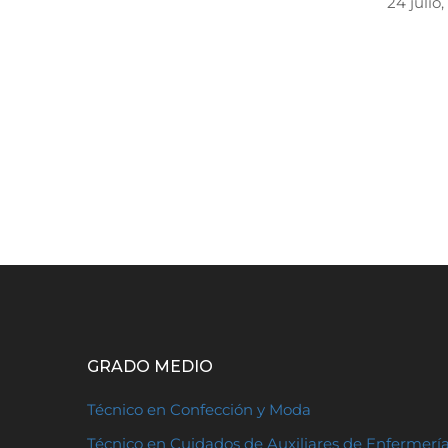
24 julio
GRADO MEDIO
Técnico en Confección y Moda
Técnico en Cuidados de Auxiliares de Enfermerí