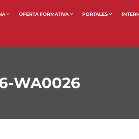
NA
OFERTA FORMATIVA
PORTALES
INTER
06-WA0026