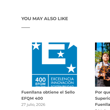
YOU MAY ALSO LIKE
Fuenllana obtiene el Sello
Por qué
EFQM 400
Superio
27 julio, 2026
Fuenll