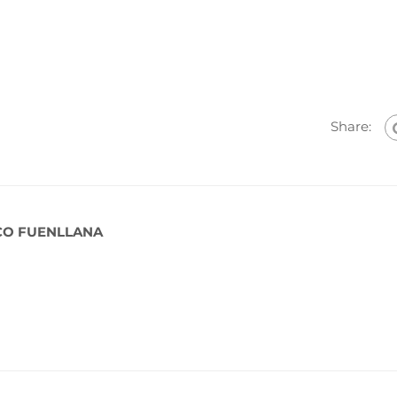
Share:
CO FUENLLANA