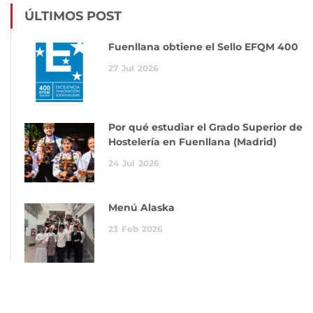
ÚLTIMOS POST
Fuenllana obtiene el Sello EFQM 400
27
Jul
2026
Por qué estudiar el Grado Superior de
Hostelería en Fuenllana (Madrid)
24
Jul
2026
Menú Alaska
23
Feb
2026