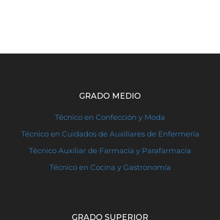
GRADO MEDIO
Técnico en Confección y Moda
Técnico en Cuidados de Auxiliares de Enfermería
Técnico Auxiliar de Farmacia y Parafarmacia
Técnico en Cocina y Gastronomía
GRADO SUPERIOR