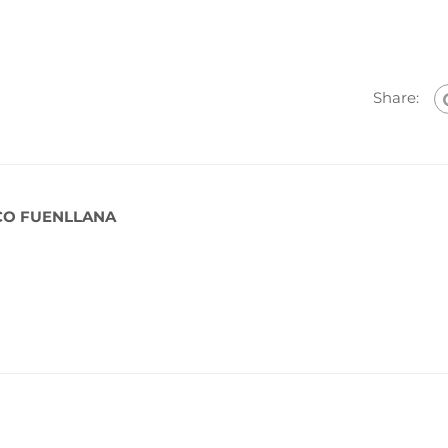
Share:
CO FUENLLANA