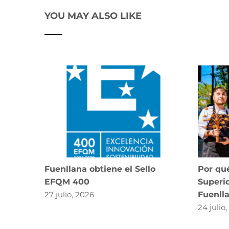
YOU MAY ALSO LIKE
Fuenllana obtiene el Sello
Por qué
EFQM 400
Superio
27 julio, 2026
Fuenll
24 julio