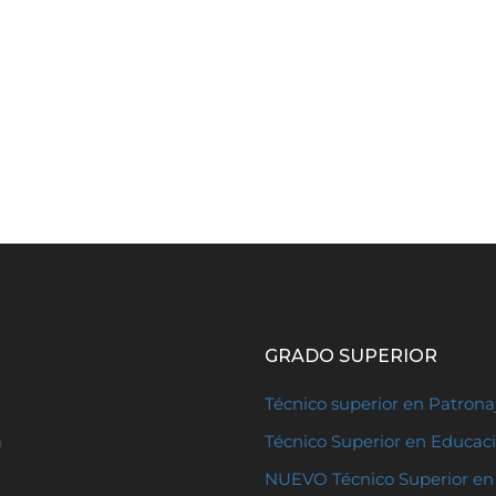
GRADO SUPERIOR
Técnico superior en Patron
a
Técnico Superior en Educaci
NUEVO Técnico Superior en 