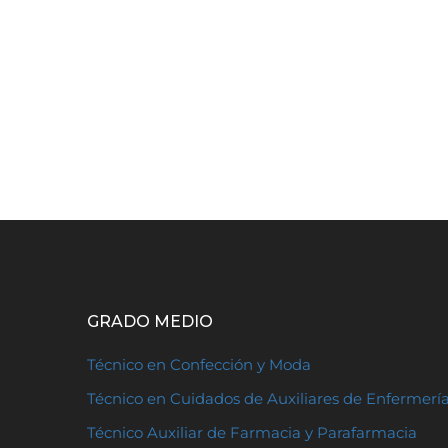
GRADO MEDIO
Técnico en Confección y Moda
Técnico en Cuidados de Auxiliares de Enfermerí
Técnico Auxiliar de Farmacia y Parafarmacia