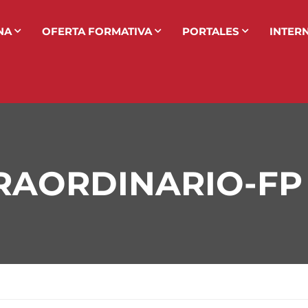
NA
OFERTA FORMATIVA
PORTALES
INTER
RAORDINARIO-FP