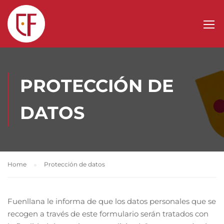
PROTECCIÓN DE
DATOS
Home
Protección de datos
Fuenllana le informa de que los datos personales que se
recogen a través de este formulario serán tratados con